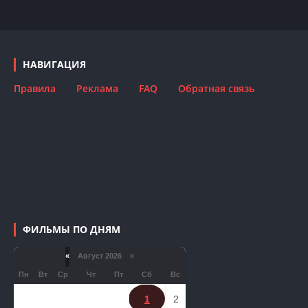
НАВИГАЦИЯ
Правила
Реклама
FAQ
Обратная связь
ФИЛЬМЫ ПО ДНЯМ
«
Август 2026 »
Пн
Вт
Ср
Чт
Пт
Сб
Вс
1
2