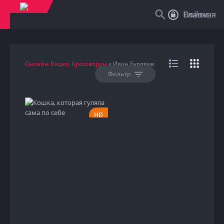
Войти
Главная
Онлайн-Видео, Кроссворды
» Иван Бурляев
Фильтр
HD
1988