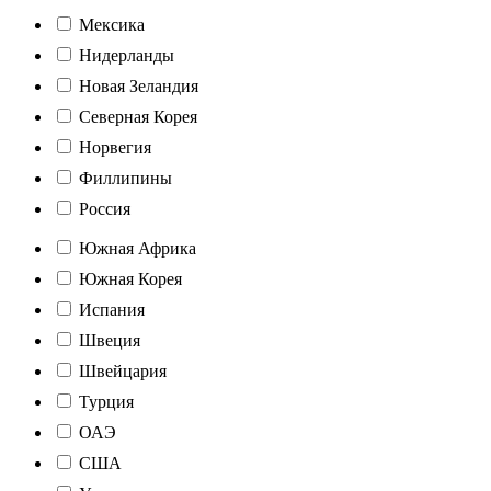
Мексика
Нидерланды
Новая Зеландия
Северная Корея
Норвегия
Филлипины
Россия
Южная Африка
Южная Корея
Испания
Швеция
Швейцария
Турция
ОАЭ
США