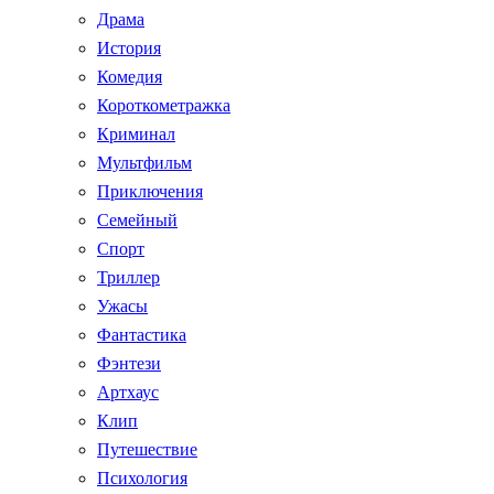
Драма
История
Комедия
Короткометражка
Криминал
Мультфильм
Приключения
Семейный
Спорт
Триллер
Ужасы
Фантастика
Фэнтези
Артхаус
Клип
Путешествие
Психология