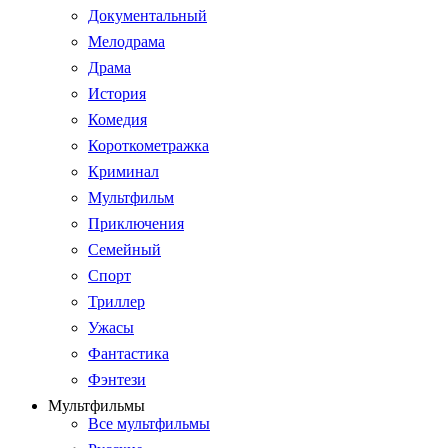
Документальный
Мелодрама
Драма
История
Комедия
Короткометражка
Криминал
Мультфильм
Приключения
Семейный
Спорт
Триллер
Ужасы
Фантастика
Фэнтези
Мультфильмы
Все мультфильмы