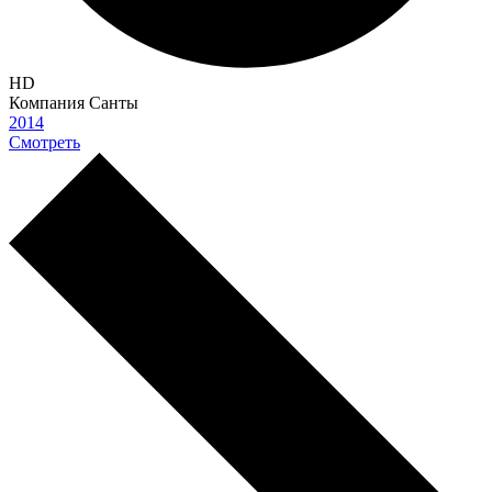
HD
Компания Санты
2014
Смотреть