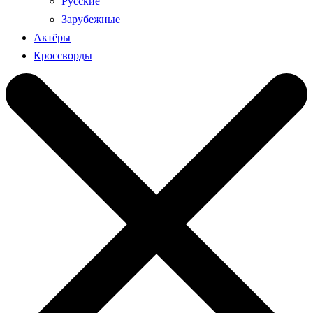
Русские
Зарубежные
Актёры
Кроссворды