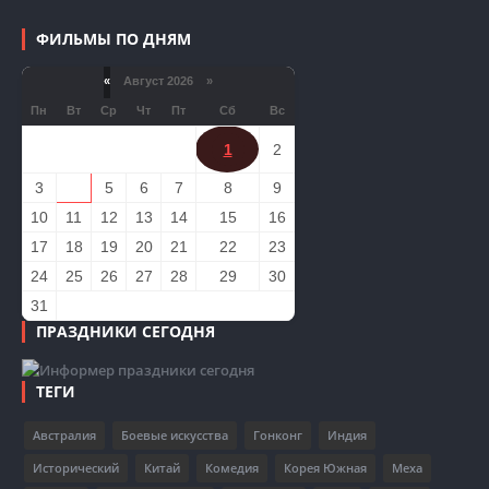
ФИЛЬМЫ ПО ДНЯМ
«
Август 2026 »
Пн
Вт
Ср
Чт
Пт
Сб
Вс
1
2
3
4
5
6
7
8
9
10
11
12
13
14
15
16
17
18
19
20
21
22
23
24
25
26
27
28
29
30
31
ПРАЗДНИКИ СЕГОДНЯ
ТЕГИ
Австралия
Боевые искусства
Гонконг
Индия
Исторический
Китай
Комедия
Корея Южная
Меха