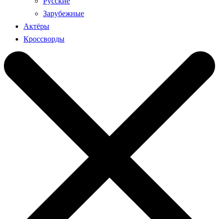
Русские
Зарубежные
Актёры
Кроссворды