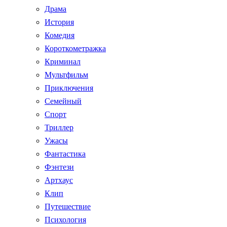
Драма
История
Комедия
Короткометражка
Криминал
Мультфильм
Приключения
Семейный
Спорт
Триллер
Ужасы
Фантастика
Фэнтези
Артхаус
Клип
Путешествие
Психология