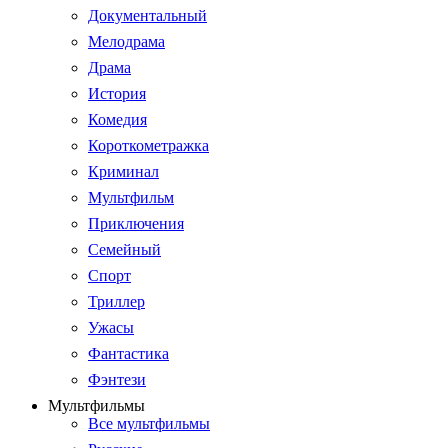
Документальный
Мелодрама
Драма
История
Комедия
Короткометражка
Криминал
Мультфильм
Приключения
Семейный
Спорт
Триллер
Ужасы
Фантастика
Фэнтези
Мультфильмы
Все мультфильмы