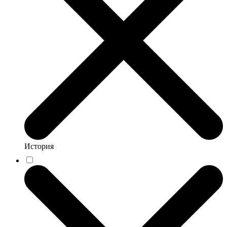
История