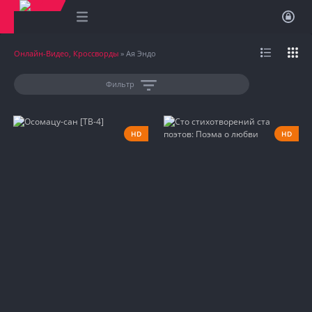
Онлайн-Видео, Кроссворды
» Ая Эндо
Фильтр
HD
HD
2025
2012