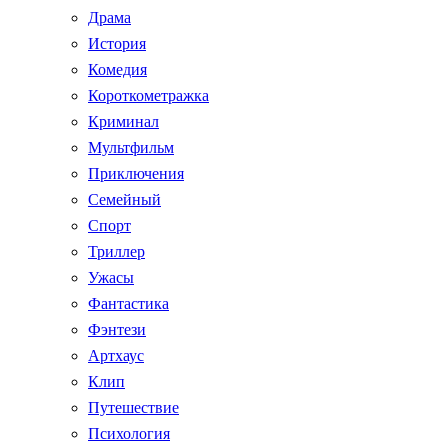
Драма
История
Комедия
Короткометражка
Криминал
Мультфильм
Приключения
Семейный
Спорт
Триллер
Ужасы
Фантастика
Фэнтези
Артхаус
Клип
Путешествие
Психология