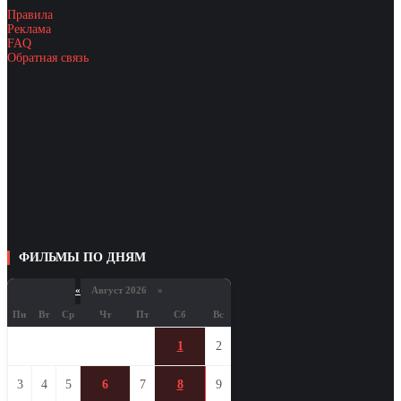
Правила
Реклама
FAQ
Обратная связь
ФИЛЬМЫ ПО ДНЯМ
«
Август 2026 »
Пн
Вт
Ср
Чт
Пт
Сб
Вс
1
2
3
4
5
6
7
8
9