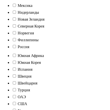
Мексика
Нидерланды
Новая Зеландия
Северная Корея
Норвегия
Филлипины
Россия
Южная Африка
Южная Корея
Испания
Швеция
Швейцария
Турция
ОАЭ
США