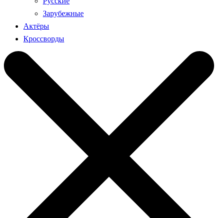
Русские
Зарубежные
Актёры
Кроссворды