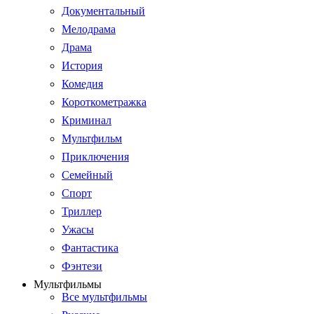
Документальный
Мелодрама
Драма
История
Комедия
Короткометражка
Криминал
Мультфильм
Приключения
Семейный
Спорт
Триллер
Ужасы
Фантастика
Фэнтези
Мультфильмы
Все мультфильмы