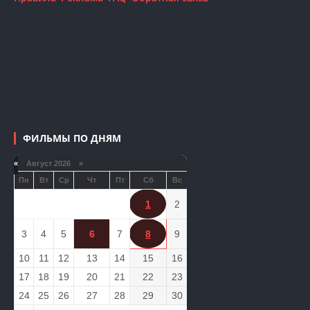
ФИЛЬМЫ ПО ДНЯМ
«
Август 2026 »
Пн
Вт
Ср
Чт
Пт
Сб
Вс
1
2
3
4
5
6
7
8
9
10
11
12
13
14
15
16
17
18
19
20
21
22
23
24
25
26
27
28
29
30