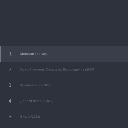
Морская бригада
Крутой учитель Онидзука: Возрождение (2024)
Крупная игра (2003)
Дороги любви (2025)
Бхола (2023)