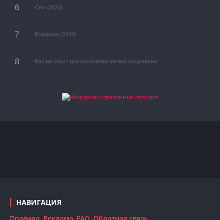
Спи (2023)
Ромашка (2024)
Как не стоит использовать магию исцеления
НАВИГАЦИЯ
Правила
Реклама
FAQ
Обратная связь