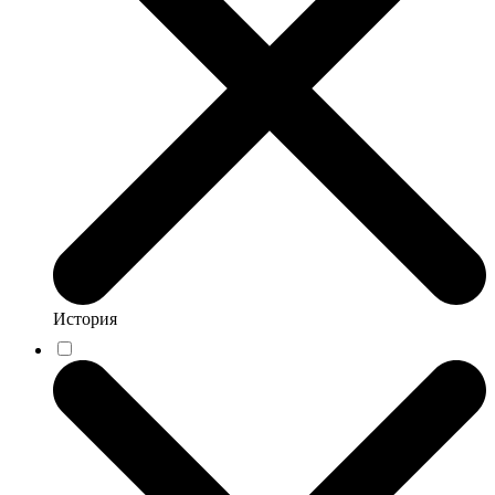
История