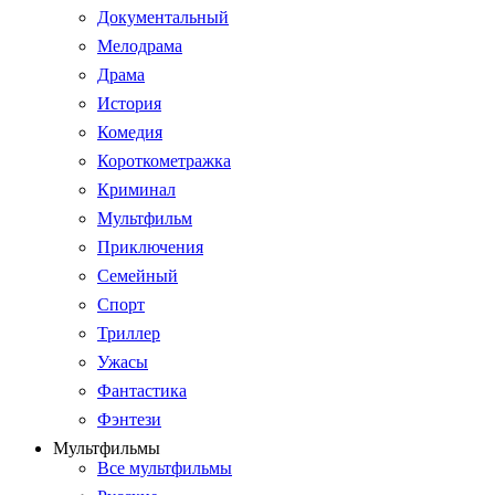
Документальный
Мелодрама
Драма
История
Комедия
Короткометражка
Криминал
Мультфильм
Приключения
Семейный
Спорт
Триллер
Ужасы
Фантастика
Фэнтези
Мультфильмы
Все мультфильмы