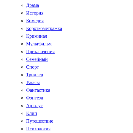
Драма
История
Комедия
Короткометражка
Криминал
Мультфильм
Приключения
Семейный
Спорт
Триллер
Ужасы
Фантастика
Фэнтези
Артхаус
Клип
Путешествие
Психология