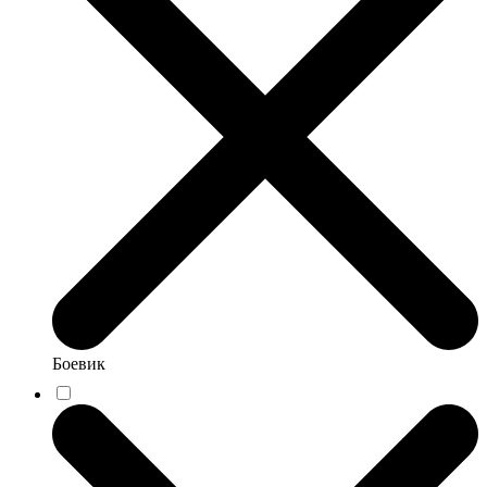
Боевик