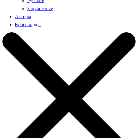
Русские
Зарубежные
Актёры
Кроссворды