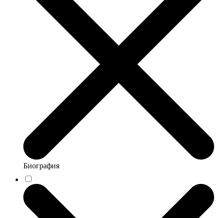
Биография