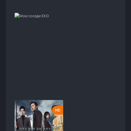
HD
HD