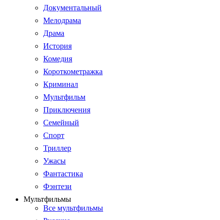
Документальный
Мелодрама
Драма
История
Комедия
Короткометражка
Криминал
Мультфильм
Приключения
Семейный
Спорт
Триллер
Ужасы
Фантастика
Фэнтези
Мультфильмы
Все мультфильмы