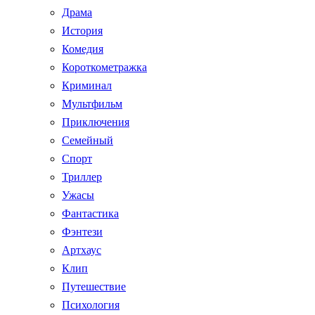
Драма
История
Комедия
Короткометражка
Криминал
Мультфильм
Приключения
Семейный
Спорт
Триллер
Ужасы
Фантастика
Фэнтези
Артхаус
Клип
Путешествие
Психология