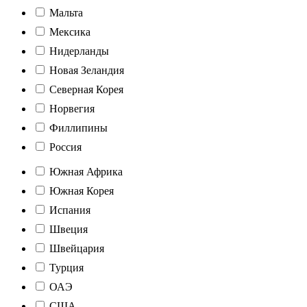
Мальта
Мексика
Нидерланды
Новая Зеландия
Северная Корея
Норвегия
Филлипины
Россия
Южная Африка
Южная Корея
Испания
Швеция
Швейцария
Турция
ОАЭ
США