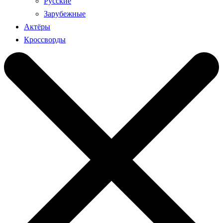
Русские
Зарубежные
Актёры
Кроссворды