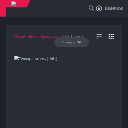
Войти
Главная
Онлайн-Видео, Кроссворды
» Ёко Цукаса
Фильтр
HD
1961