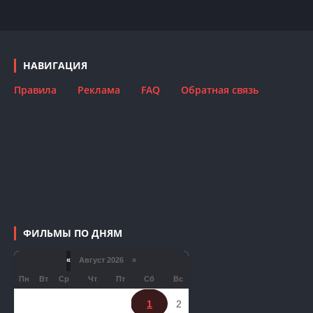
НАВИГАЦИЯ
Правила
Реклама
FAQ
Обратная связь
ФИЛЬМЫ ПО ДНЯМ
«
Август 2026 »
Пн
Вт
Ср
Чт
Пт
Сб
Вс
1
2