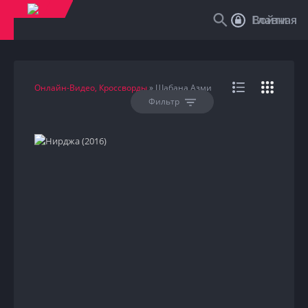
Войти
Главная
Онлайн-Видео, Кроссворды
» Шабана Азми
Фильтр
HD
2016