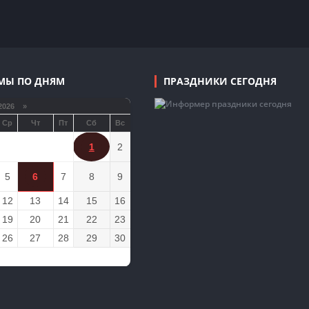
МЫ ПО ДНЯМ
ПРАЗДНИКИ СЕГОДНЯ
2026 »
Ср
Чт
Пт
Сб
Вс
1
2
5
6
7
8
9
12
13
14
15
16
19
20
21
22
23
26
27
28
29
30