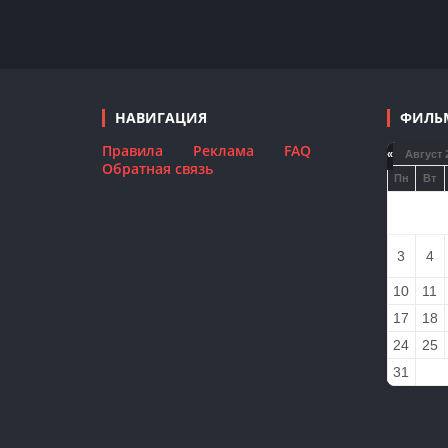
НАВИГАЦИЯ
ФИЛЬ
Правила
Реклама
FAQ
«
Август 
Обратная связь
Пн
Вт
3
4
10
11
17
18
24
25
31