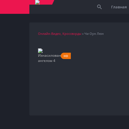
Главная
Онлайн-Видео, Кроссворды
» Чи Оун Люн
HD
1999