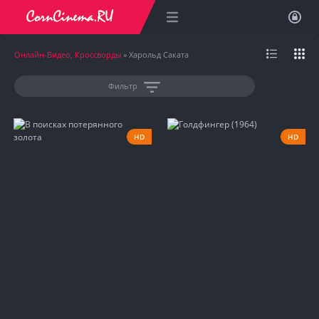
Онлайн-Видео, Кроссворды
» Харольд Саката
Фильтр
HD
HD
1982