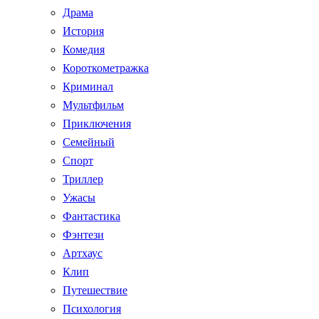
Драма
История
Комедия
Короткометражка
Криминал
Мультфильм
Приключения
Семейный
Спорт
Триллер
Ужасы
Фантастика
Фэнтези
Артхаус
Клип
Путешествие
Психология