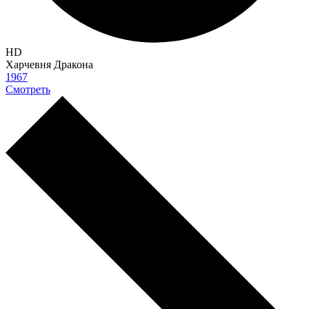
HD
Харчевня Дракона
1967
Смотреть