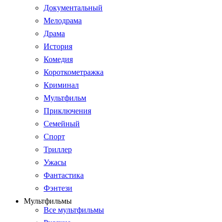
Документальный
Мелодрама
Драма
История
Комедия
Короткометражка
Криминал
Мультфильм
Приключения
Семейный
Спорт
Триллер
Ужасы
Фантастика
Фэнтези
Мультфильмы
Все мультфильмы