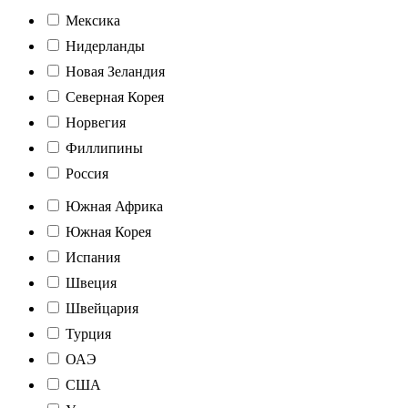
Мексика
Нидерланды
Новая Зеландия
Северная Корея
Норвегия
Филлипины
Россия
Южная Африка
Южная Корея
Испания
Швеция
Швейцария
Турция
ОАЭ
США