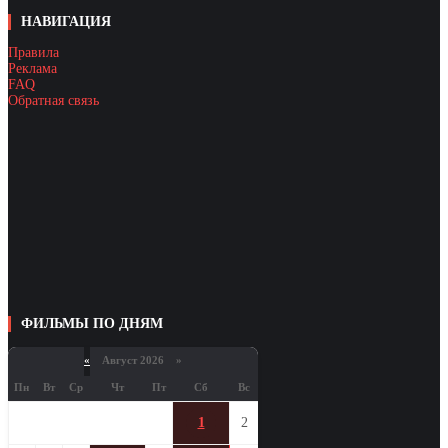
НАВИГАЦИЯ
Правила
Реклама
FAQ
Обратная связь
ФИЛЬМЫ ПО ДНЯМ
«
Август 2026 »
Пн
Вт
Ср
Чт
Пт
Сб
Вс
1
2