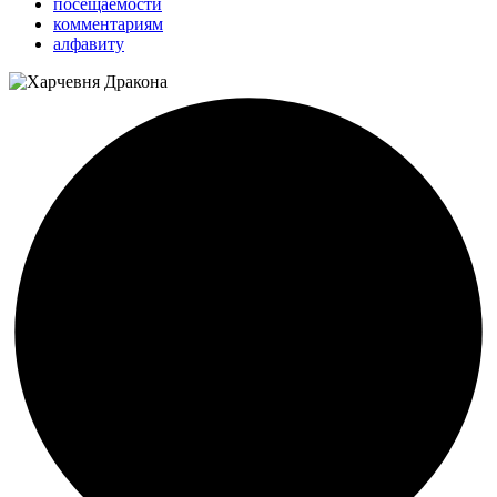
посещаемости
комментариям
алфавиту