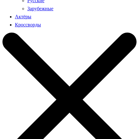
Русские
Зарубежные
Актёры
Кроссворды