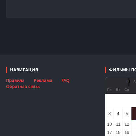
НАВИГАЦИЯ
ФИЛЬМЫ П
Правила
Реклама
FAQ
«
Ав
Обратная связь
Пн
Вт
Ср
3
4
5
10
11
12
17
18
19