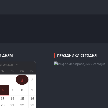
О ДНЯМ
ПРАЗДНИКИ СЕГОДНЯ
густ 2026 »
Чт
Пт
Сб
Вс
1
2
6
7
8
9
13
14
15
16
20
21
22
23