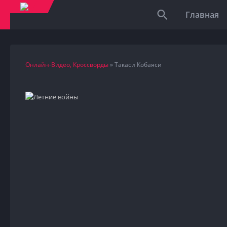
Главная
Онлайн-Видео, Кроссворды
» Такаси Кобаяси
HD
2009