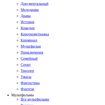
Документальный
Мелодрама
Драма
История
Комедия
Короткометражка
Криминал
Мультфильм
Приключения
Семейный
Спорт
Триллер
Ужасы
Фантастика
Фэнтези
Мультфильмы
Все мультфильмы