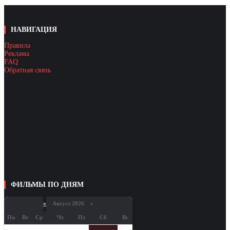
НАВИГАЦИЯ
Правила
Реклама
FAQ
Обратная связь
ФИЛЬМЫ ПО ДНЯМ
«
Август 2026 »
Пн
Вт
Ср
Чт
Пт
Сб
Вс