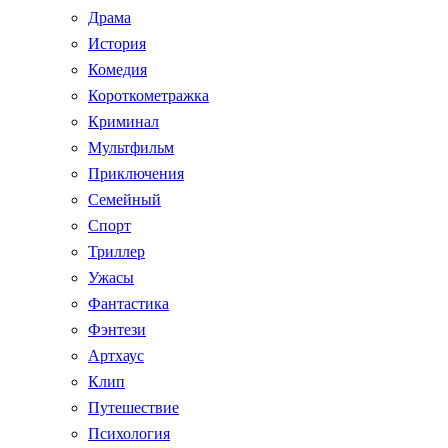
Драма
История
Комедия
Короткометражка
Криминал
Мультфильм
Приключения
Семейный
Спорт
Триллер
Ужасы
Фантастика
Фэнтези
Артхаус
Клип
Путешествие
Психология