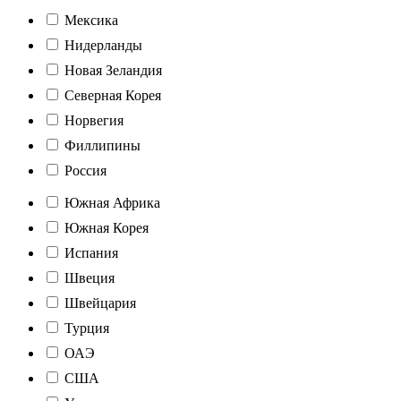
Мексика
Нидерланды
Новая Зеландия
Северная Корея
Норвегия
Филлипины
Россия
Южная Африка
Южная Корея
Испания
Швеция
Швейцария
Турция
ОАЭ
США