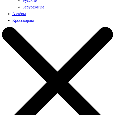
Русские
Зарубежные
Актёры
Кроссворды