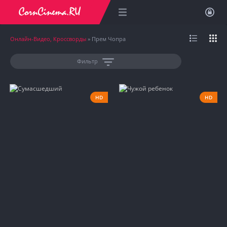
Онлайн-Видео, Кроссворды
» Прем Чопра
Фильтр
HD
HD
1970