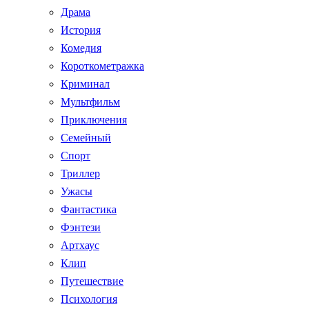
Драма
История
Комедия
Короткометражка
Криминал
Мультфильм
Приключения
Семейный
Спорт
Триллер
Ужасы
Фантастика
Фэнтези
Артхаус
Клип
Путешествие
Психология