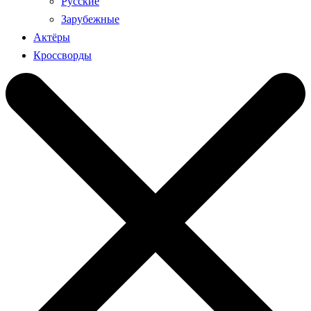
Русские
Зарубежные
Актёры
Кроссворды