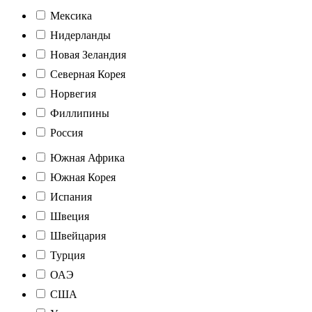
Мексика
Нидерланды
Новая Зеландия
Северная Корея
Норвегия
Филлипины
Россия
Южная Африка
Южная Корея
Испания
Швеция
Швейцария
Турция
ОАЭ
США