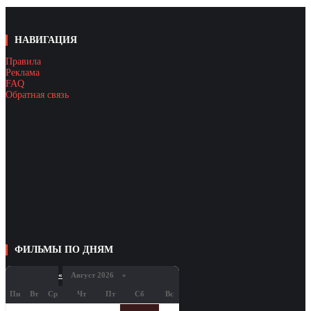
НАВИГАЦИЯ
Правила
Реклама
FAQ
Обратная связь
ФИЛЬМЫ ПО ДНЯМ
«
Август 2026 »
Пн
Вт
Ср
Чт
Пт
Сб
Вс