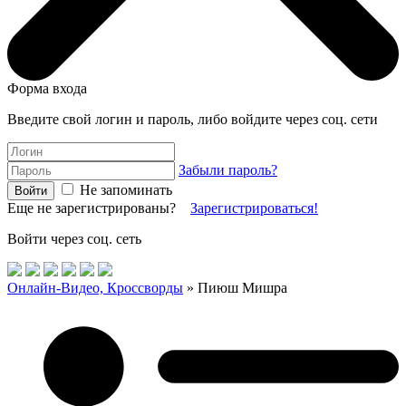
Форма входа
Введите свой логин и пароль, либо войдите через соц. сети
Забыли пароль?
Не запоминать
Еще не зарегистрированы?
Зарегистрироваться!
Войти через соц. сеть
Онлайн-Видео, Кроссворды
» Пиюш Мишра