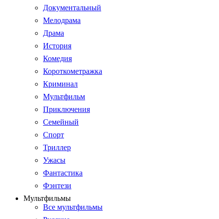
Документальный
Мелодрама
Драма
История
Комедия
Короткометражка
Криминал
Мультфильм
Приключения
Семейный
Спорт
Триллер
Ужасы
Фантастика
Фэнтези
Мультфильмы
Все мультфильмы