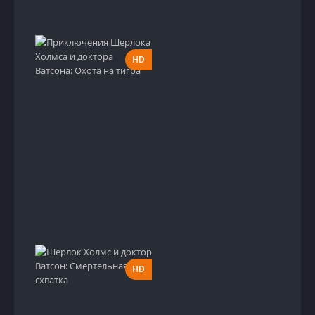
HD
HD