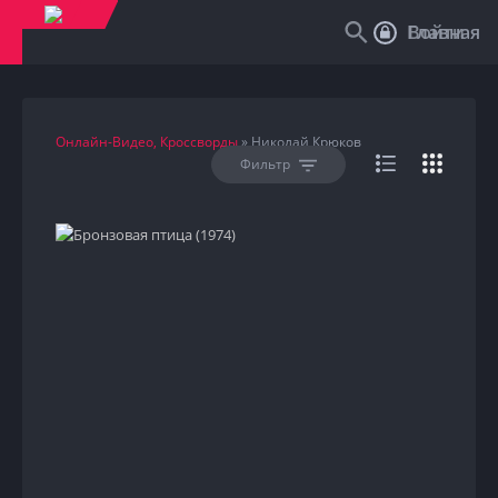
Войти
Главная
Онлайн-Видео, Кроссворды
» Николай Крюков
Фильтр
HD
1974