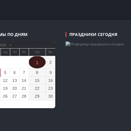
МЫ ПО ДНЯМ
ПРАЗДНИКИ СЕГОДНЯ
2026 »
Ср
Чт
Пт
Сб
Вс
1
2
5
6
7
8
9
12
13
14
15
16
19
20
21
22
23
26
27
28
29
30