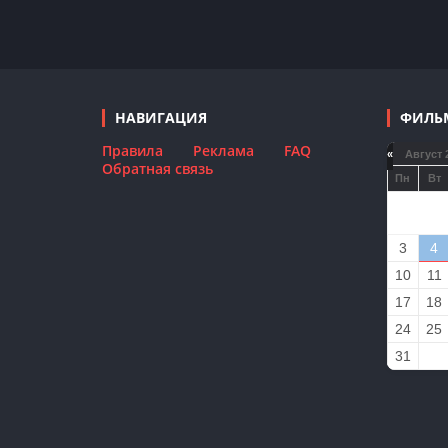
НАВИГАЦИЯ
ФИЛЬ
Правила
Реклама
FAQ
«
Август 
Обратная связь
Пн
Вт
3
4
10
11
17
18
24
25
31