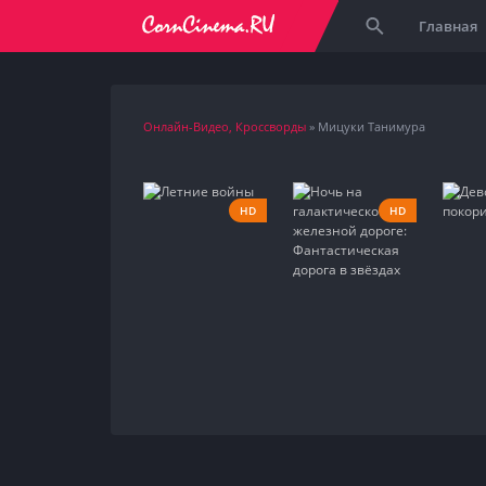
Главная
Онлайн-Видео, Кроссворды
» Мицуки Танимура
HD
HD
2009