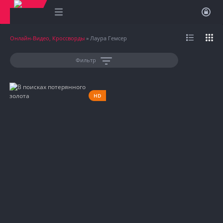
Онлайн-Видео, Кроссворды
» Лаура Гемсер
Фильтр
HD
1982