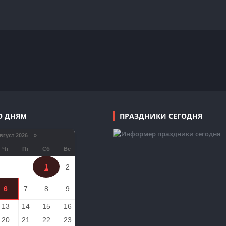
О ДНЯМ
ПРАЗДНИКИ СЕГОДНЯ
густ 2026 »
Чт
Пт
Сб
Вс
1
2
6
7
8
9
13
14
15
16
20
21
22
23