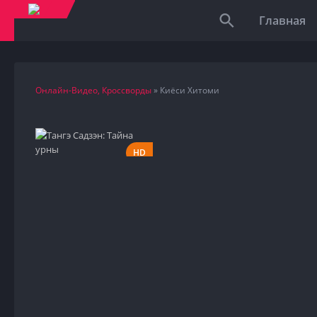
Главная
Онлайн-Видео, Кроссворды
» Киёси Хитоми
HD
1966