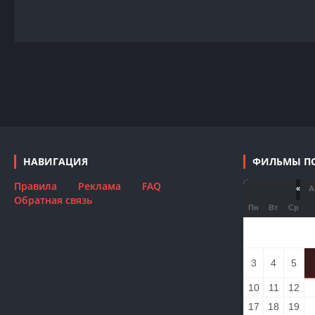
НАВИГАЦИЯ
ФИЛЬМЫ П
Правила
Реклама
FAQ
«
Ав
Обратная связь
Пн
Вт
Ср
3
4
5
10
11
12
17
18
19