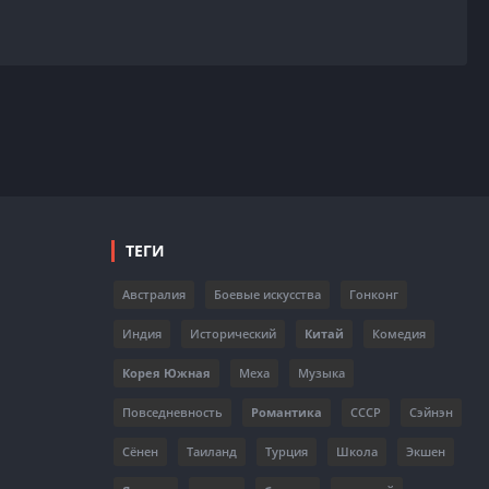
ТЕГИ
Австралия
Боевые искусства
Гонконг
Индия
Исторический
Китай
Комедия
Корея Южная
Меха
Музыка
Повседневность
Романтика
СССР
Сэйнэн
Сёнен
Таиланд
Турция
Школа
Экшен