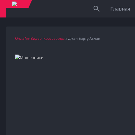
Главная
Онлайн-Видео, Кроссворды
» Джан Барту Аслан
HD
2025