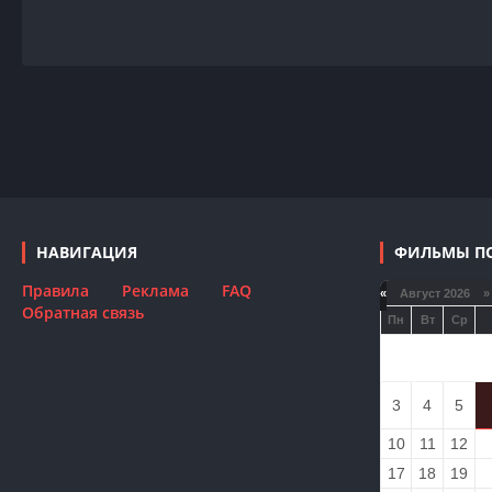
НАВИГАЦИЯ
ФИЛЬМЫ П
Правила
Реклама
FAQ
«
Август 2026 »
Обратная связь
Пн
Вт
Ср
3
4
5
10
11
12
17
18
19