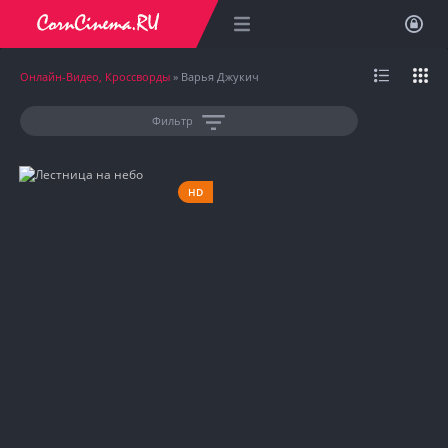
Онлайн-Видео, Кроссворды
» Варья Джукич
Фильтр
HD
1983