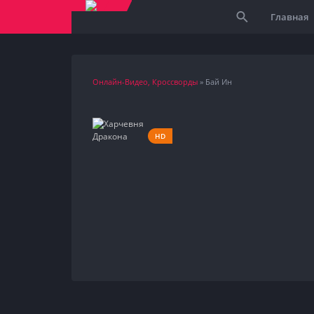
Главная
Онлайн-Видео, Кроссворды
» Бай Ин
HD
1967