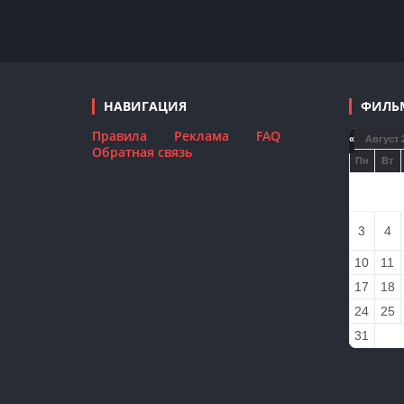
НАВИГАЦИЯ
ФИЛЬ
Правила
Реклама
FAQ
«
Август 
Обратная связь
Пн
Вт
3
4
10
11
17
18
24
25
31