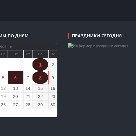
МЫ ПО ДНЯМ
ПРАЗДНИКИ СЕГОДНЯ
2026 »
Ср
Чт
Пт
Сб
Вс
1
2
5
6
7
8
9
12
13
14
15
16
19
20
21
22
23
26
27
28
29
30