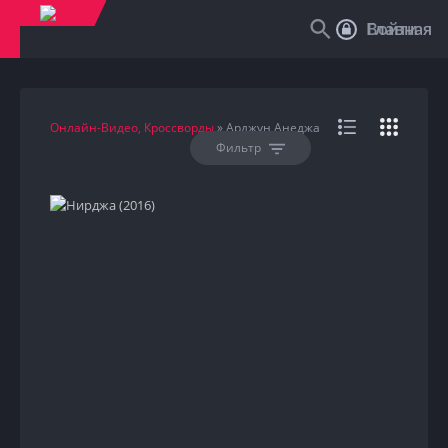
Войти
Главная
Онлайн-Видео, Кроссворды
» Арджун Анеджа
Фильтр
HD
2016