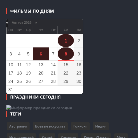
ФИЛЬМЫ ПО ДНЯМ
«
Август 2026 »
Пн
Вт
Ср
Чт
Пт
Сб
Вс
1
2
3
4
5
6
7
8
9
10
11
12
13
14
15
16
17
18
19
20
21
22
23
24
25
26
27
28
29
30
31
ПРАЗДНИКИ СЕГОДНЯ
ТЕГИ
Австралия
Боевые искусства
Гонконг
Индия
Исторический
Китай
Комедия
Корея Южная
Меха