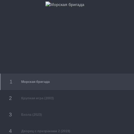
Морская бригада
Крупная игра (2003)
Бхола (2023)
Дворец с призраками 2 (2019)