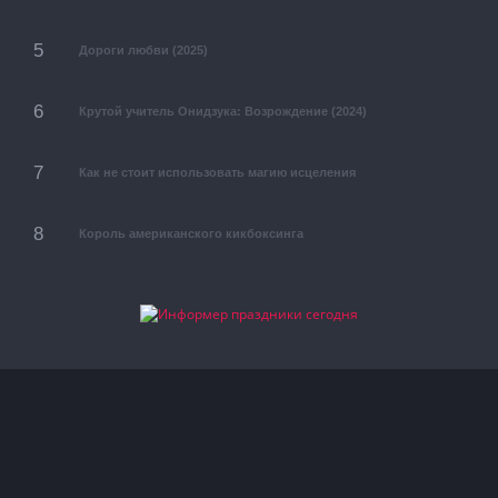
Дороги любви (2025)
Крутой учитель Онидзука: Возрождение (2024)
Как не стоит использовать магию исцеления
Король американского кикбоксинга