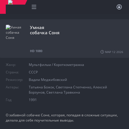
Умная
собачка Соня
КП:
7.778
IMDb:
7.4
HD 1080
МАР 12 2026
Жанр:
Мультфильм
/
Короткометражка
Страна:
СССР
Режиссер:
Вадим Меджибовский
Актеры:
Татьяна Божок
,
Светлана Степченко
,
Алексей
Борзунов
,
Светлана Травкина
Год
1991
О забавной собачке Соне, которая, попадая в сложные ситуации,
делала для себя поучительные выводы.