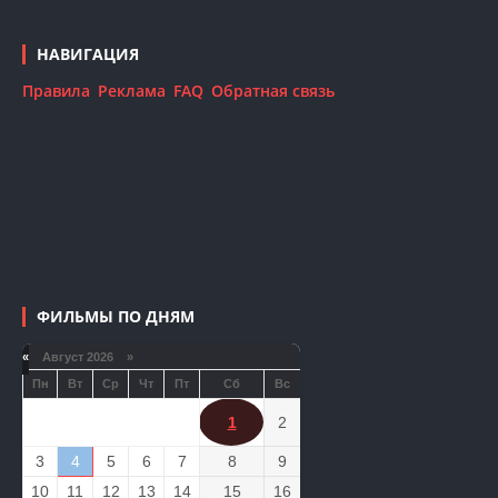
НАВИГАЦИЯ
Правила
Реклама
FAQ
Обратная связь
ФИЛЬМЫ ПО ДНЯМ
«
Август 2026 »
Пн
Вт
Ср
Чт
Пт
Сб
Вс
1
2
3
4
5
6
7
8
9
10
11
12
13
14
15
16