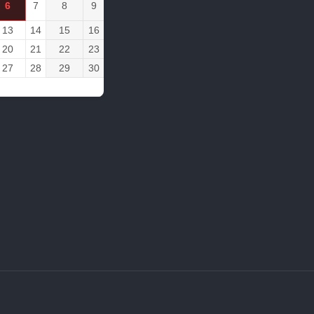
6
7
8
9
13
14
15
16
20
21
22
23
27
28
29
30