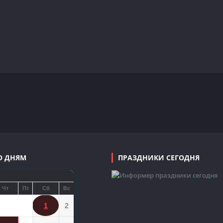
О ДНЯМ
ПРАЗДНИКИ СЕГОДНЯ
Чт
Пт
Сб
Вс
1
2