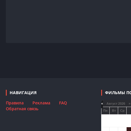
НАВИГАЦИЯ
ФИЛЬМЫ П
Правила
Реклама
FAQ
«
Август 2026 »
Обратная связь
Пн
Вт
Ср