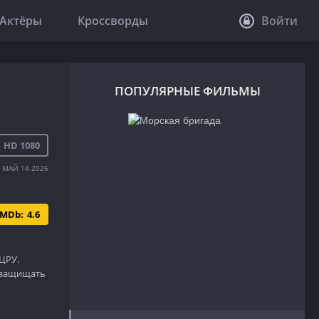
Актёры
Кроссворды
Войти
ПОПУЛЯРНЫЕ ФИЛЬМЫ
HD 1080
МАЙ 14 2026
IMDb:
4.6
ЦРУ.
а защищать