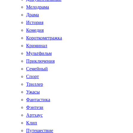
Мелодрама
Драма
История
Комедия
Короткометражка
Криминал
Мультфильм
Приключения
Семейный
Спорт
Триллер
Ужасы
Фантастика
Фэнтези
Артхаус
Клип
Путешествие