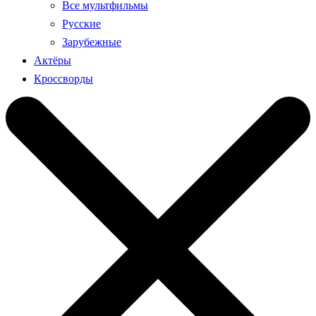
Все мультфильмы
Русские
Зарубежные
Актёры
Кроссворды