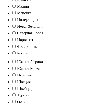
Мальта
Мексика
Нидерланды
Новая Зеландия
Северная Корея
Норвегия
Филлипины
Россия
Южная Африка
Южная Корея
Испания
Швеция
Швейцария
Турция
ОАЭ