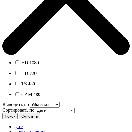
HD 1080
HD 720
TS 480
CAM 480
Выводить по
Сортировать по
дате
дате изменения