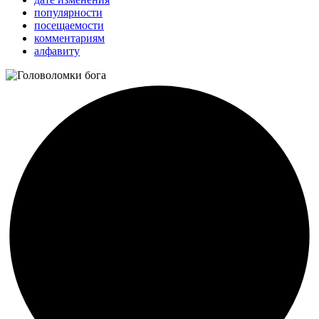
популярности
посещаемости
комментариям
алфавиту