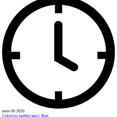
июн 06 2026
Секреты любви мисс Фан