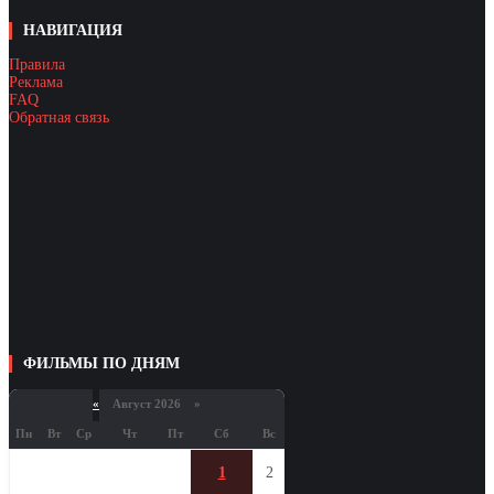
НАВИГАЦИЯ
Правила
Реклама
FAQ
Обратная связь
ФИЛЬМЫ ПО ДНЯМ
«
Август 2026 »
Пн
Вт
Ср
Чт
Пт
Сб
Вс
1
2