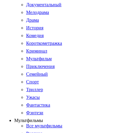
Документальный
Мелодрама
Драма
История
Комедия
Короткометражка
Криминал
Мультфильм
Приключения
Семейный
Спорт
Триллер
Ужасы
Фантастика
Фэнтези
Мультфильмы
Все мультфильмы