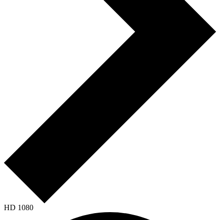
HD 1080