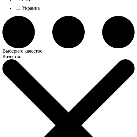
Украина
Выберите качество
Качество