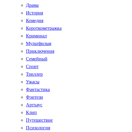
Драма
История
Комедия
Короткометражка
Криминал
Мультфильм
Приключения
Семейный
Спорт
Триллер
Ужасы
Фантастика
Фэнтези
Артхаус
Клип
Путешествие
Психология