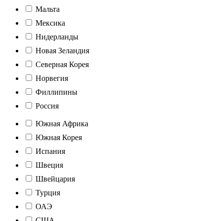
Мальта
Мексика
Нидерланды
Новая Зеландия
Северная Корея
Норвегия
Филлипины
Россия
Южная Африка
Южная Корея
Испания
Швеция
Швейцария
Турция
ОАЭ
США