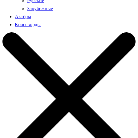
Русские
Зарубежные
Актёры
Кроссворды