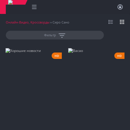
Онлайн-Видео, Кроссворды
» Сиро Сано
Фильтр
HD
HD
2025