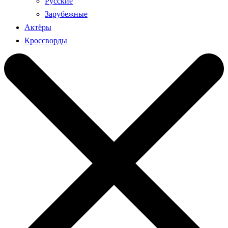
Русские
Зарубежные
Актёры
Кроссворды