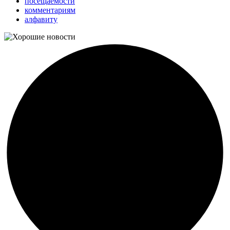
посещаемости
комментариям
алфавиту