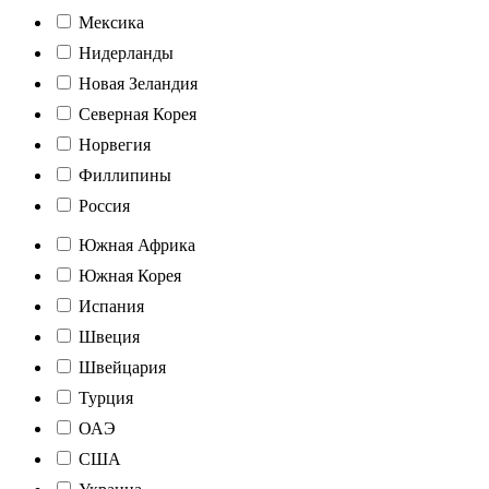
Мексика
Нидерланды
Новая Зеландия
Северная Корея
Норвегия
Филлипины
Россия
Южная Африка
Южная Корея
Испания
Швеция
Швейцария
Турция
ОАЭ
США