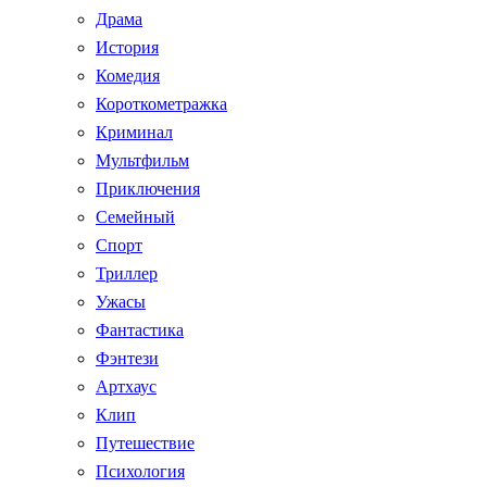
Драма
История
Комедия
Короткометражка
Криминал
Мультфильм
Приключения
Семейный
Спорт
Триллер
Ужасы
Фантастика
Фэнтези
Артхаус
Клип
Путешествие
Психология