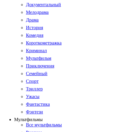
Документальный
Мелодрама
Драма
История
Комедия
Короткометражка
Криминал
Мультфильм
Приключения
Семейный
Спорт
Триллер
Ужасы
Фантастика
Фэнтези
Мультфильмы
Все мультфильмы