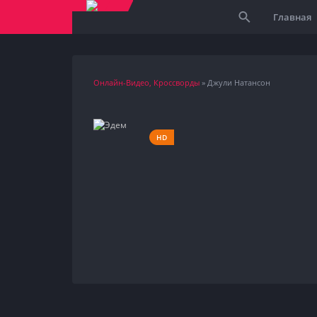
Главная
Онлайн-Видео, Кроссворды
» Джули Натансон
HD
2021