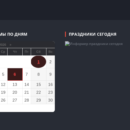
МЫ ПО ДНЯМ
ПРАЗДНИКИ СЕГОДНЯ
2026 »
Ср
Чт
Пт
Сб
Вс
1
2
5
6
7
8
9
12
13
14
15
16
19
20
21
22
23
26
27
28
29
30