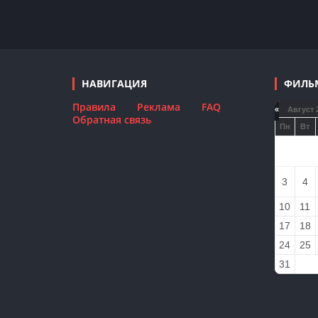
НАВИГАЦИЯ
ФИЛЬ
Правила
Реклама
FAQ
«
Август 
Обратная связь
Пн
Вт
3
4
10
11
17
18
24
25
31