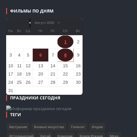
ФИЛЬМЫ ПО ДНЯМ
«
Август 2026 »
Пн
Вт
Ср
Чт
Пт
Сб
Вс
1
2
3
4
5
6
7
8
9
10
11
12
13
14
15
16
17
18
19
20
21
22
23
24
25
26
27
28
29
30
31
ПРАЗДНИКИ СЕГОДНЯ
ТЕГИ
Австралия
Боевые искусства
Гонконг
Индия
Исторический
Китай
Комедия
Корея Южная
Меха