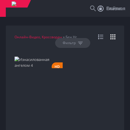
Войти
Главная
Онлайн-Видео, Кроссворды
» Бен Нг
Фильтр
HD
1999