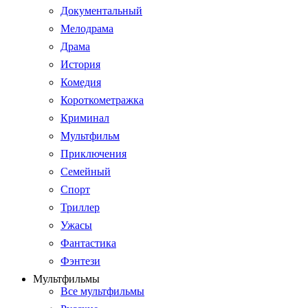
Документальный
Мелодрама
Драма
История
Комедия
Короткометражка
Криминал
Мультфильм
Приключения
Семейный
Спорт
Триллер
Ужасы
Фантастика
Фэнтези
Мультфильмы
Все мультфильмы