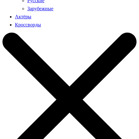
Русские
Зарубежные
Актёры
Кроссворды