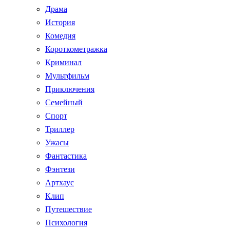
Драма
История
Комедия
Короткометражка
Криминал
Мультфильм
Приключения
Семейный
Спорт
Триллер
Ужасы
Фантастика
Фэнтези
Артхаус
Клип
Путешествие
Психология