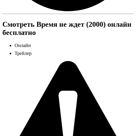
Смотреть Время не ждет (2000) онлайн
бесплатно
Онлайн
Трейлер