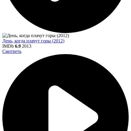
День, когда плачут горы (2012)
IMDb
6.9
2013
Смотреть