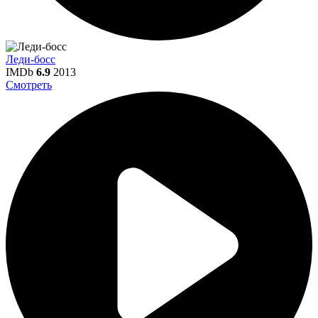
Леди-босс
IMDb
6.9
2013
Смотреть