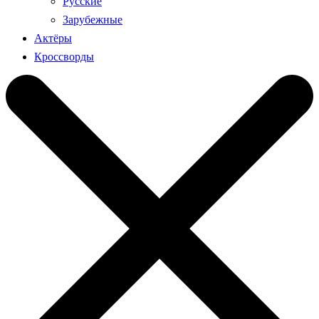
Русские
Зарубежные
Актёры
Кроссворды