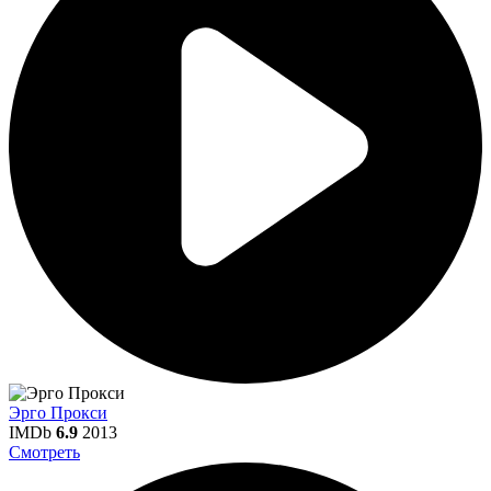
Эрго Прокси
IMDb
6.9
2013
Смотреть