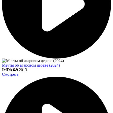
Мечты об агаровом дереве (2024)
IMDb
6.9
2013
Смотреть