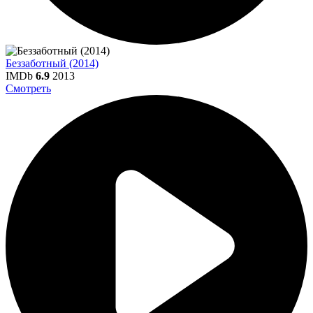
Беззаботный (2014)
IMDb
6.9
2013
Смотреть