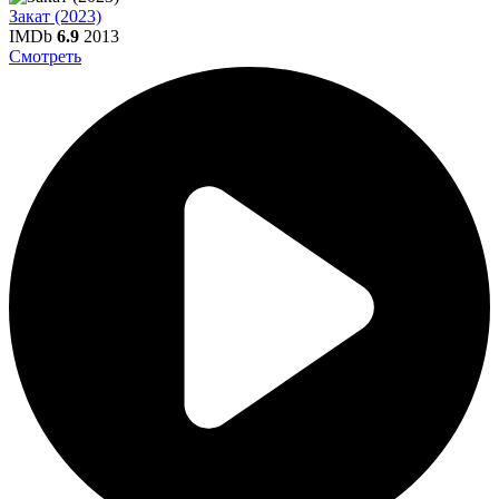
Закат (2023)
IMDb
6.9
2013
Смотреть