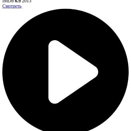
IMDb
6.9
2013
Смотреть