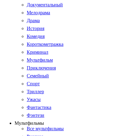
Документальный
Мелодрама
Драма
История
Комедия
Короткометражка
Криминал
Мультфильм
Приключения
Семейный
Спорт
Триллер
Ужасы
Фантастика
Фэнтези
Мультфильмы
Все мультфильмы