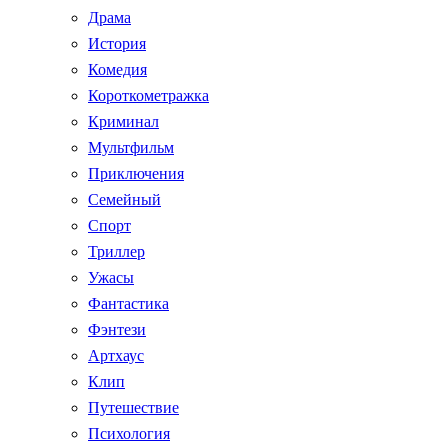
Драма
История
Комедия
Короткометражка
Криминал
Мультфильм
Приключения
Семейный
Спорт
Триллер
Ужасы
Фантастика
Фэнтези
Артхаус
Клип
Путешествие
Психология