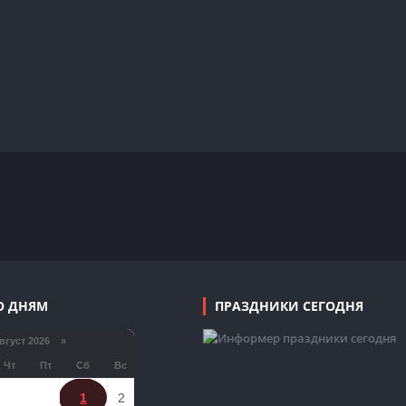
О ДНЯМ
ПРАЗДНИКИ СЕГОДНЯ
густ 2026 »
Чт
Пт
Сб
Вс
1
2