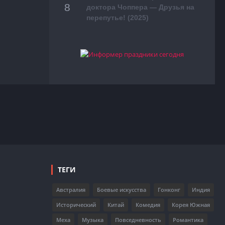
доктора Чоппера — Друзья на
перепутье! (2025)
ТЕГИ
Австралия
Боевые искусства
Гонконг
Индия
Исторический
Китай
Комедия
Корея Южная
Меха
Музыка
Повседневность
Романтика