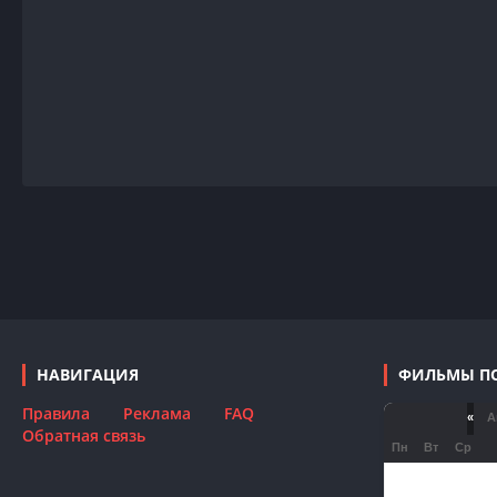
НАВИГАЦИЯ
ФИЛЬМЫ П
Правила
Реклама
FAQ
«
Ав
Обратная связь
Пн
Вт
Ср